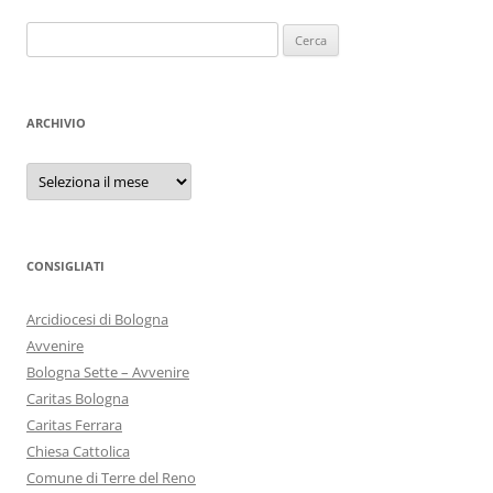
Ricerca
per:
ARCHIVIO
Archivio
CONSIGLIATI
Arcidiocesi di Bologna
Avvenire
Bologna Sette – Avvenire
Caritas Bologna
Caritas Ferrara
Chiesa Cattolica
Comune di Terre del Reno