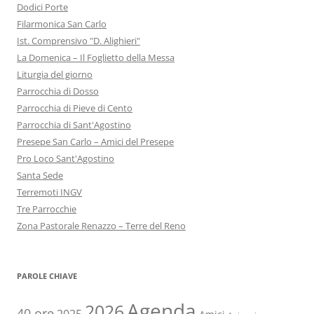
Dodici Porte
Filarmonica San Carlo
Ist. Comprensivo "D. Alighieri"
La Domenica – Il Foglietto della Messa
Liturgia del giorno
Parrocchia di Dosso
Parrocchia di Pieve di Cento
Parrocchia di Sant'Agostino
Presepe San Carlo – Amici del Presepe
Pro Loco Sant'Agostino
Santa Sede
Terremoti INGV
Tre Parrocchie
Zona Pastorale Renazzo – Terre del Reno
PAROLE CHIAVE
Agenda
2026
40 ore
2025