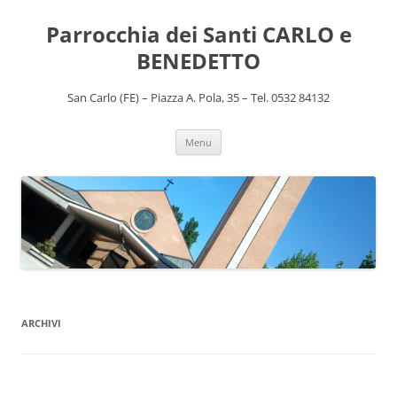
Vai
al
Parrocchia dei Santi CARLO e
contenuto
BENEDETTO
San Carlo (FE) – Piazza A. Pola, 35 – Tel. 0532 84132
Menu
ARCHIVI