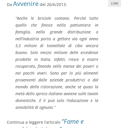
Avvenire
LINK
Da
del 26/6/2013:
“Anche le briciole contano. Perché tutto
quello che finisce nella pattumiera in
famiglia, nella grande distribuzione o
nell’industria porta a gettare via ogni anno
5,5 milioni di tonnellate di cibo ancora
buono. Solo mezzo milione delle eccedenze
prodotte in Italia, infatti, riesce a essere
recuperato, finendo nelle mense dei poveri o
nei pacchi viveri. Sono per lo più alimenti
provenienti dalle aziende produttrici o dal
mondo della ristorazione, anche se quasi la
metà dello spreco italiano avviene sulle tavole
domestiche. E lì può solo l’educazione e la
sensibilità di ognuno.”
“Fame e
Continua a leggere l’articolo