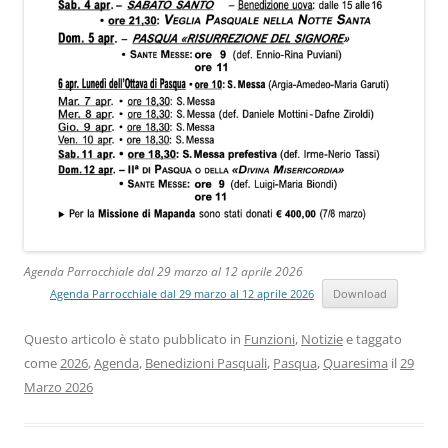
Agenda Parrocchiale dal 29 marzo al 12 aprile 2026
Agenda Parrocchiale dal 29 marzo al 12 aprile 2026
Download
Questo articolo è stato pubblicato in
Funzioni
,
Notizie
e taggato
come
2026
,
Agenda
,
Benedizioni Pasquali
,
Pasqua
,
Quaresima
il
29
Marzo 2026