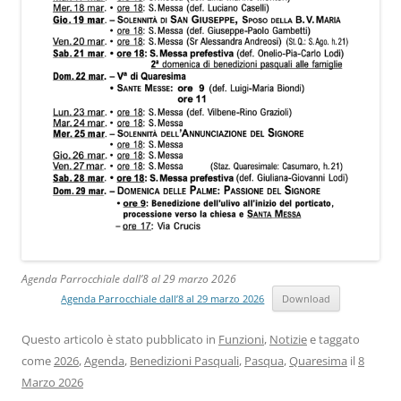
Agenda Parrocchiale dall’8 al 29 marzo 2026
Agenda Parrocchiale dall’8 al 29 marzo 2026
Download
Questo articolo è stato pubblicato in
Funzioni
,
Notizie
e taggato
come
2026
,
Agenda
,
Benedizioni Pasquali
,
Pasqua
,
Quaresima
il
8
Marzo 2026