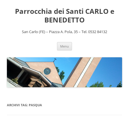
Vai
al
Parrocchia dei Santi CARLO e
contenuto
BENEDETTO
San Carlo (FE) – Piazza A. Pola, 35 – Tel. 0532 84132
Menu
ARCHIVI TAG:
PASQUA