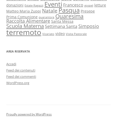
Eventi
Francesco
donazioni
letture
Estate Ragazzi
gospel
Pasqua
Natale
Matteo Maria Zuppi
Presepe
Quaresima
Prima Comunione
quarantore
Raccolta Alimentare
Santa Messa
Scuola Materna
Simposio
Settimana Santa
terremoto
video
Vicariato
Visita Pastorale
AREA RISERVATA
Accedi
Feed dei contenuti
Feed dei commenti
WordPress.org
Proudly powered by WordPress