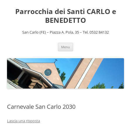
Vai
al
Parrocchia dei Santi CARLO e
contenuto
BENEDETTO
San Carlo (FE) – Piazza A. Pola, 35 – Tel. 0532 84132
Menu
Carnevale San Carlo 2030
Lascia una risposta