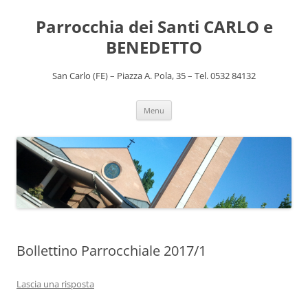
Vai
al
Parrocchia dei Santi CARLO e
contenuto
BENEDETTO
San Carlo (FE) – Piazza A. Pola, 35 – Tel. 0532 84132
Menu
Bollettino Parrocchiale 2017/1
Lascia una risposta