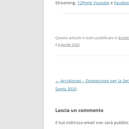
Streaming:
12Porte Youtube
e
Facebo
Questo articolo è stato pubblicato in
Event
il
4 Aprile 2020
Navigazione
←
Arcidiocesi – Disposizioni per la Se
articolo
Santa 2020
Lascia un commento
Il tuo indirizzo email non sarà pubblic