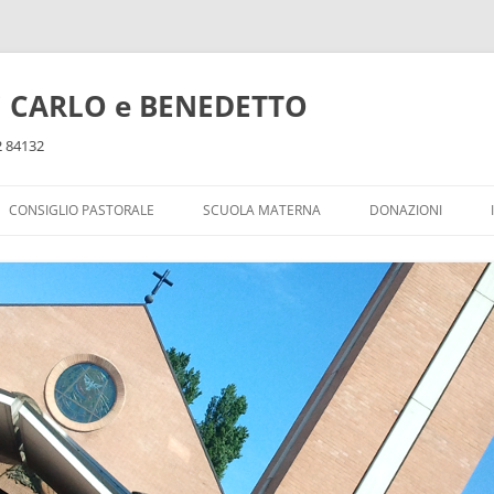
ti CARLO e BENEDETTO
32 84132
CONSIGLIO PASTORALE
SCUOLA MATERNA
DONAZIONI
DOPOSCUOLA