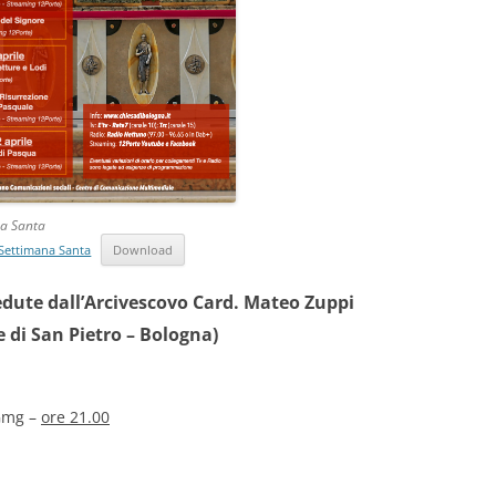
ana Santa
a Settimana Santa
Download
edute dall’Arcivescovo Card. Mateo Zuppi
e di San Pietro – Bologna)
 Gmg –
ore 21.00