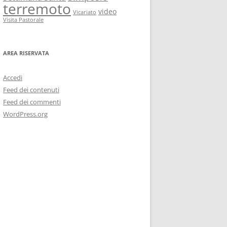
terremoto
video
Vicariato
Visita Pastorale
AREA RISERVATA
Accedi
Feed dei contenuti
Feed dei commenti
WordPress.org