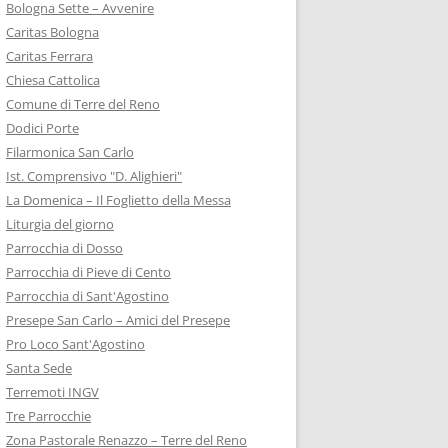
Bologna Sette – Avvenire
Caritas Bologna
Caritas Ferrara
Chiesa Cattolica
Comune di Terre del Reno
Dodici Porte
Filarmonica San Carlo
Ist. Comprensivo "D. Alighieri"
La Domenica – Il Foglietto della Messa
Liturgia del giorno
Parrocchia di Dosso
Parrocchia di Pieve di Cento
Parrocchia di Sant'Agostino
Presepe San Carlo – Amici del Presepe
Pro Loco Sant'Agostino
Santa Sede
Terremoti INGV
Tre Parrocchie
Zona Pastorale Renazzo – Terre del Reno