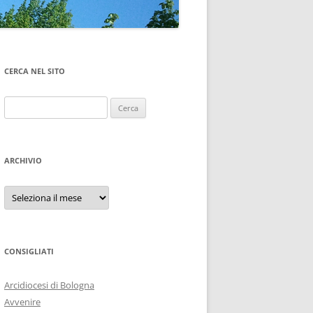
CERCA NEL SITO
Ricerca
per:
ARCHIVIO
Archivio
CONSIGLIATI
Arcidiocesi di Bologna
Avvenire