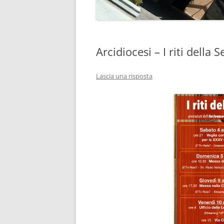
Arcidiocesi – I riti della
Lascia una risposta