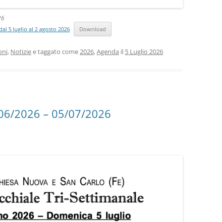
26
al 5 luglio al 2 agosto 2026
Download
oni
,
Notizie
e taggato come
2026
,
Agenda
il
5 Luglio 2026
/06/2026 – 05/07/2026