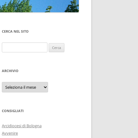
CERCA NEL SITO
Ricerca
per:
ARCHIVIO
Archivio
CONSIGLIATI
Arcidiocesi di Bologna
Avvenire