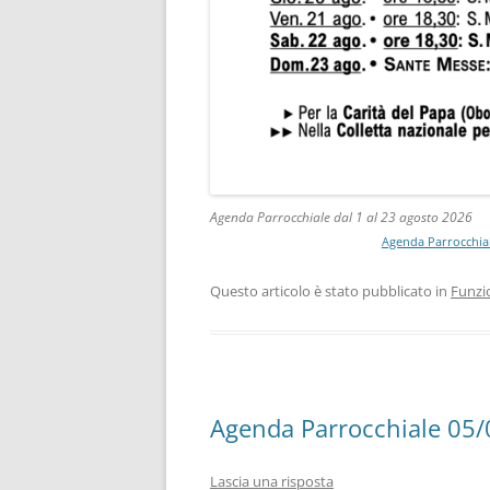
Agenda Parrocchiale dal 1 al 23 agosto 2026
Agenda Parrocchial
Questo articolo è stato pubblicato in
Funzi
Agenda Parrocchiale 05
Lascia una risposta