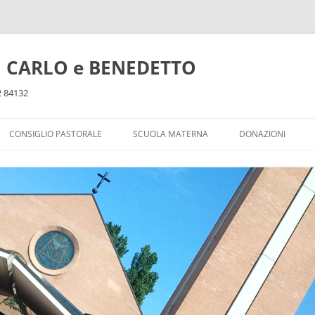
ti CARLO e BENEDETTO
32 84132
CONSIGLIO PASTORALE
SCUOLA MATERNA
DONAZIONI
DOPOSCUOLA