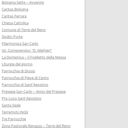
Bologna Sette – Avvenire
Caritas Bologna
Caritas Ferrara
Chiesa Cattolica
Comune di Terre del Reno
Dodici Porte
Filarmonica San Carlo
Ist. Comprensivo "D. Alighieri"
La Domenica – Il Foglietto della Messa
Liturgia del giorno
Parrocchia di Dosso
Parrocchia di Pieve di Cento
Parrocchia di Sant'Agostino
Presepe San Carlo – Amici del Presepe
Pro Loco Sant'Agostino
Santa Sede
Terremoti INGV
Tre Parrocchie
Zona Pastorale Renazzo – Terre del Reno