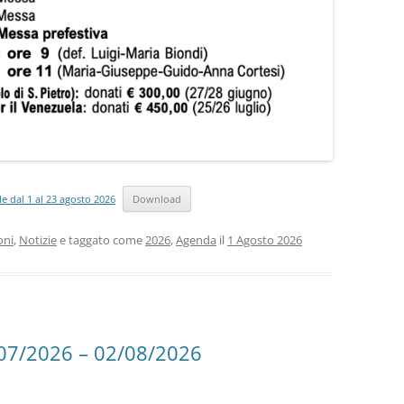
e dal 1 al 23 agosto 2026
Download
oni
,
Notizie
e taggato come
2026
,
Agenda
il
1 Agosto 2026
/07/2026 – 02/08/2026