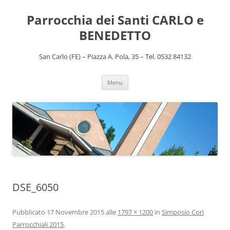
Vai
al
Parrocchia dei Santi CARLO e
contenuto
BENEDETTO
San Carlo (FE) – Piazza A. Pola, 35 – Tel. 0532 84132
Menu
DSE_6050
Pubblicato
17 Novembre 2015
alle
1797 × 1200
in
Simposio Cori
Parrocchiali 2015
.