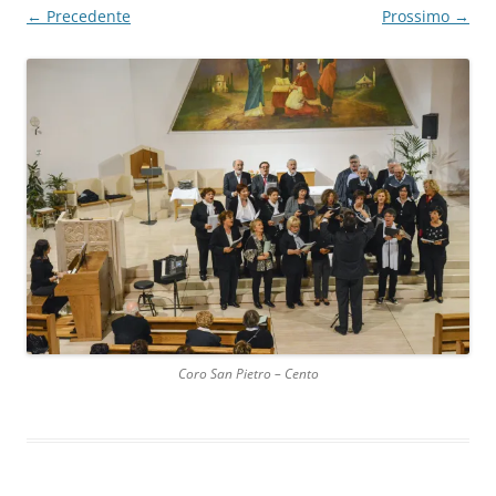
← Precedente
Prossimo →
Coro San Pietro – Cento