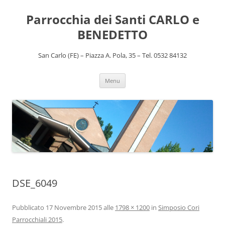
Vai
al
Parrocchia dei Santi CARLO e
contenuto
BENEDETTO
San Carlo (FE) – Piazza A. Pola, 35 – Tel. 0532 84132
Menu
DSE_6049
Pubblicato
17 Novembre 2015
alle
1798 × 1200
in
Simposio Cori
Parrocchiali 2015
.