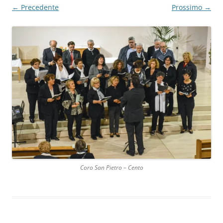
← Precedente
Prossimo →
Coro San Pietro – Cento