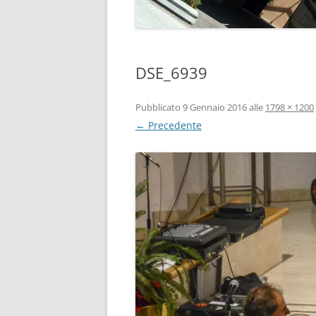
DSE_6939
Pubblicato
9 Gennaio 2016
alle
1798 × 1200
← Precedente