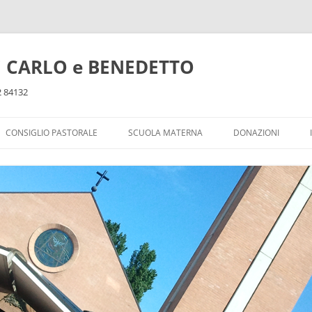
ti CARLO e BENEDETTO
32 84132
CONSIGLIO PASTORALE
SCUOLA MATERNA
DONAZIONI
DOPOSCUOLA