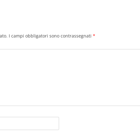
ato.
I campi obbligatori sono contrassegnati
*