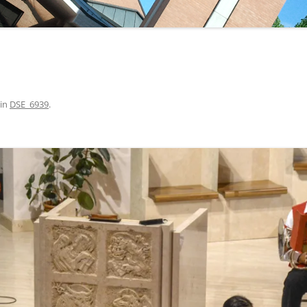
in
DSE_6939
.