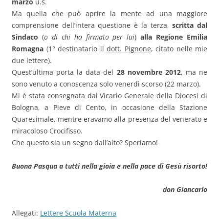
marzo
u.s.
Ma quella che può aprire la mente ad una maggiore
comprensione dell’intera questione è la terza,
scritta dal
Sindaco
(
o di chi ha firmato per lui
)
alla Regione Emilia
Romagna
(1° destinatario il
dott. Pignone
, citato nelle mie
due lettere).
Quest’ultima porta la data del
28 novembre 2012
, ma ne
sono venuto a conoscenza solo venerdì scorso (22 marzo).
Mi è stata consegnata dal Vicario Generale della Diocesi di
Bologna, a Pieve di Cento, in occasione della Stazione
Quaresimale, mentre eravamo alla presenza del venerato e
miracoloso Crocifisso.
Che questo sia un segno dall’alto? Speriamo!
Buona Pasqua a tutti nella gioia e nella pace di Gesù risorto!
don Giancarlo
Allegati:
Lettere Scuola Materna