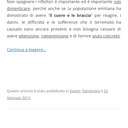
Non spegnere i riflettori è importante ed è importante
non
dimenticare
, perché anche se la popolazione emiliana ha
dimostrato di avere “
il cuore e le braccia
” per reagire, i
danni, le difficoltà e le sofferenze che il terremoto ha
causato sono ancora presenti e non bisogna cessare di
avere
attenzione
,
comprensione
e di fornire
aiuto concreto
.
Continua a leggere…
Questo articolo è stato pubblicato in
Eventi
,
Terremoto
il
23
Gennaio 2013
.