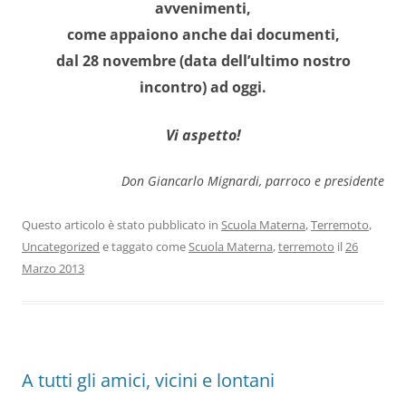
avvenimenti,
come appaiono anche dai documenti,
dal 28 novembre (data dell’ultimo nostro
incontro) ad oggi.
Vi aspetto!
Don Giancarlo Mignardi, parroco e presidente
Questo articolo è stato pubblicato in
Scuola Materna
,
Terremoto
,
Uncategorized
e taggato come
Scuola Materna
,
terremoto
il
26
Marzo 2013
A tutti gli amici, vicini e lontani