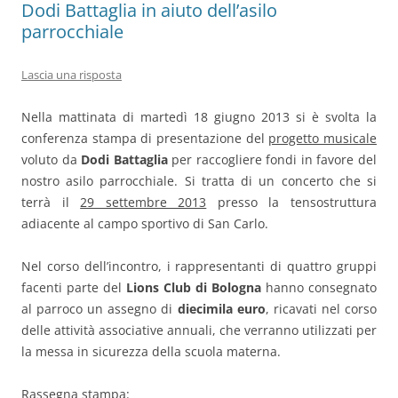
Dodi Battaglia in aiuto dell’asilo
parrocchiale
Lascia una risposta
Nella mattinata di martedì 18 giugno 2013 si è svolta la
conferenza stampa di presentazione del
progetto musicale
voluto da
Dodi Battaglia
per raccogliere fondi in favore del
nostro asilo parrocchiale. Si tratta di un concerto che si
terrà il
29 settembre 2013
presso la tensostruttura
adiacente al campo sportivo di San Carlo.
Nel corso dell’incontro, i rappresentanti di quattro gruppi
facenti parte del
Lions Club di Bologna
hanno consegnato
al parroco un assegno di
diecimila euro
, ricavati nel corso
delle attività associative annuali, che verranno utilizzati per
la messa in sicurezza della scuola materna.
Rassegna stampa: