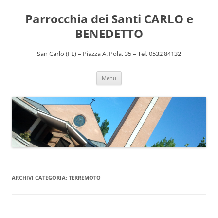
Vai
al
Parrocchia dei Santi CARLO e
contenuto
BENEDETTO
San Carlo (FE) – Piazza A. Pola, 35 – Tel. 0532 84132
Menu
ARCHIVI CATEGORIA:
TERREMOTO