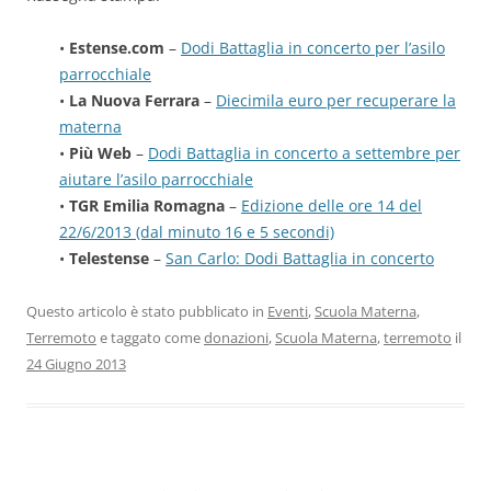
•
Estense.com
–
Dodi Battaglia in concerto per l’asilo
parrocchiale
•
La Nuova Ferrara
–
Diecimila euro per recuperare la
materna
•
Più Web
–
Dodi Battaglia in concerto a settembre per
aiutare l’asilo parrocchiale
•
TGR Emilia Romagna
–
Edizione delle ore 14 del
22/6/2013 (dal minuto 16 e 5 secondi)
•
Telestense
–
San Carlo: Dodi Battaglia in concerto
Questo articolo è stato pubblicato in
Eventi
,
Scuola Materna
,
Terremoto
e taggato come
donazioni
,
Scuola Materna
,
terremoto
il
24 Giugno 2013