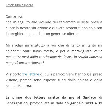
Lascia una risposta
Cari amici,
che in seguito alle vicende del terremoto vi siete presi a
cuore la nostra situazione e ci avete sostenuti non solo con
la preghiera, ma anche con generose offerte.
Mi rivolgo innanzitutto a voi che di tanto in tanto mi
chiedete:
come siamo messi?
, e poi vi meravigliate:
come
mai, a tre mesi dalla conclusione dei lavori, la Scuola Materna
non può
ancora riaprire?
Vi riporto
tre lettere
di cui i parrocchiani hanno già preso
visione, perché sono esposte fuori dalla chiesa e dalla
Scuola Materna.
Le prime
due lettere scritte da me al Sindaco
di
Sant’Agostino, protocollate in data
15 gennaio 2013 e 19