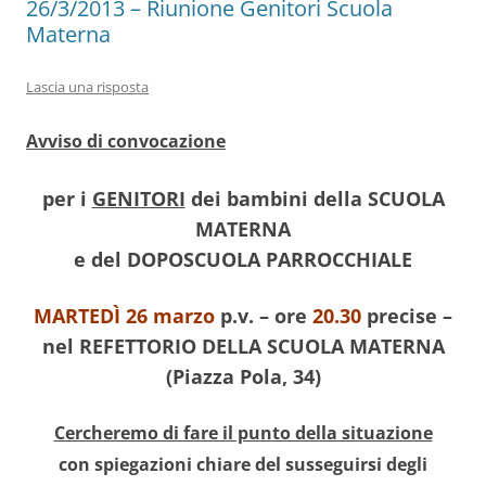
26/3/2013 – Riunione Genitori Scuola
Materna
Lascia una risposta
Avviso di convocazione
per i
GENITORI
dei bambini della SCUOLA
MATERNA
e del DOPOSCUOLA PARROCCHIALE
MARTEDÌ
26 marzo
p.v. – ore
20.30
precise –
nel REFETTORIO DELLA SCUOLA MATERNA
(Piazza Pola, 34)
Cercheremo di fare il punto della situazione
con spiegazioni chiare del susseguirsi degli