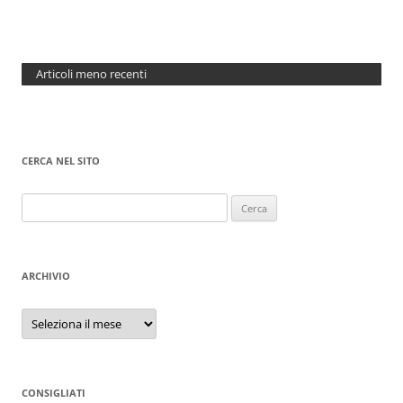
Articoli meno recenti
CERCA NEL SITO
Ricerca
per:
ARCHIVIO
Archivio
CONSIGLIATI