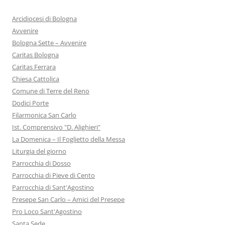
Arcidiocesi di Bologna
Avvenire
Bologna Sette – Avvenire
Caritas Bologna
Caritas Ferrara
Chiesa Cattolica
Comune di Terre del Reno
Dodici Porte
Filarmonica San Carlo
Ist. Comprensivo "D. Alighieri"
La Domenica – Il Foglietto della Messa
Liturgia del giorno
Parrocchia di Dosso
Parrocchia di Pieve di Cento
Parrocchia di Sant'Agostino
Presepe San Carlo – Amici del Presepe
Pro Loco Sant'Agostino
Santa Sede