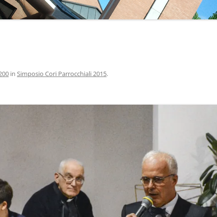
200
in
Simposio Cori Parrocchiali 2015
.