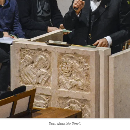
Dott. Maurizio Dinelli