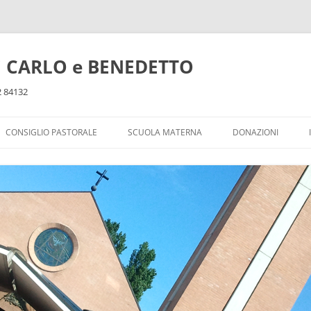
ti CARLO e BENEDETTO
32 84132
CONSIGLIO PASTORALE
SCUOLA MATERNA
DONAZIONI
DOPOSCUOLA