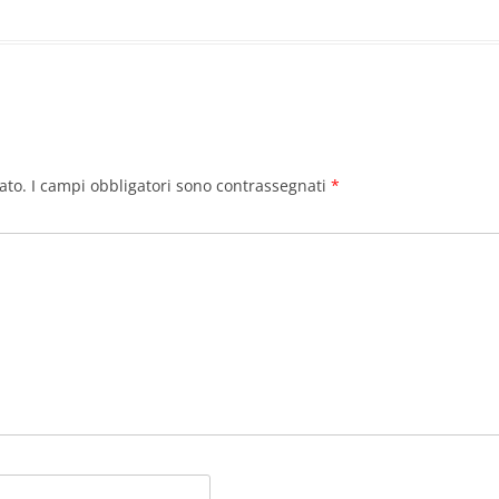
ato.
I campi obbligatori sono contrassegnati
*